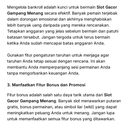
Mengelola bankroll adalah kunci untuk bermain
Slot Gacor
Gampang Menang
secara efektif. Banyak pemain terjebak
dalam dorongan emosional dan akhirnya menghabiskan
lebih banyak uang daripada yang mereka rencanakan.
Tetapkan anggaran yang jelas sebelum bermain dan patuhi
batasan tersebut. Jangan tergoda untuk terus bermain
ketika Anda sudah mencapai batas anggaran Anda.
Gunakan fitur pengaturan taruhan untuk menjaga agar
taruhan Anda tetap sesuai dengan rencana. Ini akan
membantu Anda memperpanjang sesi permainan Anda
tanpa mengorbankan keuangan Anda.
3.
Manfaatkan Fitur Bonus dan Promosi
Fitur bonus adalah salah satu daya tarik utama dari
Slot
Gacor Gampang Menang
. Banyak slot menawarkan putaran
gratis, bonus permainan, atau simbol liar (wild) yang dapat
meningkatkan peluang Anda untuk menang. Jangan lupa
untuk memanfaatkan semua fitur bonus yang ditawarkan.