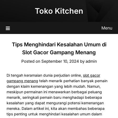
Skip
Toko Kitchen
to
content
Menu
Tips Menghindari Kesalahan Umum di
Slot Gacor Gampang Menang
Posted on
September 10, 2024
by
admin
Di tengah keramaian dunia perjudian online,
slot gacor
gampang menang
telah menarik perhatian banyak pemain
dengan klaim kemenangan yang lebih mudah. Namun,
meskipun permainan ini menawarkan berbagai peluang
menarik, seringkali pemain baru menghadapi beberapa
kesalahan yang dapat mengurangi potensi kemenangan
mereka. Dalam artikel ini, kita akan membahas beberapa
tips penting untuk menghindari kesalahan umum dalam