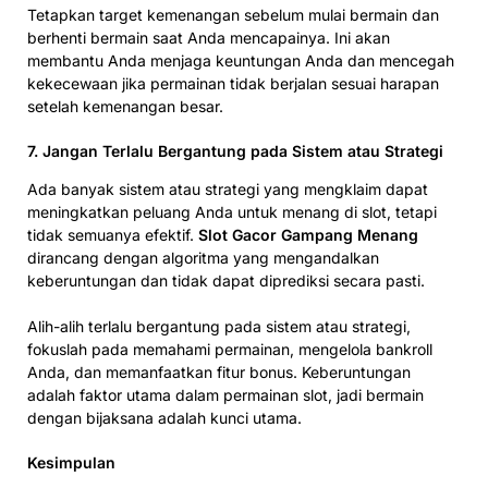
Tetapkan target kemenangan sebelum mulai bermain dan
berhenti bermain saat Anda mencapainya. Ini akan
membantu Anda menjaga keuntungan Anda dan mencegah
kekecewaan jika permainan tidak berjalan sesuai harapan
setelah kemenangan besar.
7.
Jangan Terlalu Bergantung pada Sistem atau Strategi
Ada banyak sistem atau strategi yang mengklaim dapat
meningkatkan peluang Anda untuk menang di slot, tetapi
tidak semuanya efektif.
Slot Gacor Gampang Menang
dirancang dengan algoritma yang mengandalkan
keberuntungan dan tidak dapat diprediksi secara pasti.
Alih-alih terlalu bergantung pada sistem atau strategi,
fokuslah pada memahami permainan, mengelola bankroll
Anda, dan memanfaatkan fitur bonus. Keberuntungan
adalah faktor utama dalam permainan slot, jadi bermain
dengan bijaksana adalah kunci utama.
Kesimpulan