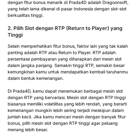
dengan fitur bonus menarik di Prada4D adalah Dragoonsoft,
yang telah lama dikenal di pasar Indonesia dengan slot-slot
berkualitas tinggi.
2. Pilih Slot dengan RTP (Return to Player) yang
Tinggi
Selain memperhatikan fitur bonus, faktor lain yang tak kalah
penting adalah RTP atau Return to Player. RTP adalah
persentase pembayaran yang diharapkan dari mesin slot
dalam jangka panjang. Semakin tinggi RTP, semakin besar
kemungkinan kamu untuk mendapatkan kembali taruhanmu
dalam bentuk kemenangan.
Di Prada4D, kamu dapat menemukan berbagai mesin slot
dengan RTP yang bervariasi. Mesin slot dengan RTP tinggi
biasanya memiliki volatilitas yang lebih rendah, yang berarti
kemenangan mungkin lebih sering terjadi meskipun dalam
jumlah kecil. Jika kamu mencari mesin dengan banyak fitur
bonus, pilih mesin slot dengan RTP tinggi agar peluang
menang lebih besar.