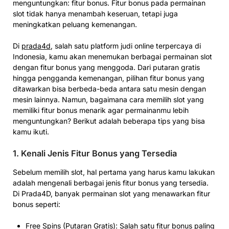
menguntungkan: fitur bonus. Fitur bonus pada permainan
slot tidak hanya menambah keseruan, tetapi juga
meningkatkan peluang kemenangan.
Di
prada4d
, salah satu platform judi online terpercaya di
Indonesia, kamu akan menemukan berbagai permainan slot
dengan fitur bonus yang menggoda. Dari putaran gratis
hingga pengganda kemenangan, pilihan fitur bonus yang
ditawarkan bisa berbeda-beda antara satu mesin dengan
mesin lainnya. Namun, bagaimana cara memilih slot yang
memiliki fitur bonus menarik agar permainanmu lebih
menguntungkan? Berikut adalah beberapa tips yang bisa
kamu ikuti.
1. Kenali Jenis Fitur Bonus yang Tersedia
Sebelum memilih slot, hal pertama yang harus kamu lakukan
adalah mengenali berbagai jenis fitur bonus yang tersedia.
Di Prada4D, banyak permainan slot yang menawarkan fitur
bonus seperti:
Free Spins (Putaran Gratis): Salah satu fitur bonus paling