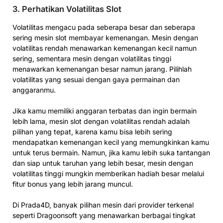
3. Perhatikan Volatilitas Slot
Volatilitas mengacu pada seberapa besar dan seberapa
sering mesin slot membayar kemenangan. Mesin dengan
volatilitas rendah menawarkan kemenangan kecil namun
sering, sementara mesin dengan volatilitas tinggi
menawarkan kemenangan besar namun jarang. Pilihlah
volatilitas yang sesuai dengan gaya permainan dan
anggaranmu.
Jika kamu memiliki anggaran terbatas dan ingin bermain
lebih lama, mesin slot dengan volatilitas rendah adalah
pilihan yang tepat, karena kamu bisa lebih sering
mendapatkan kemenangan kecil yang memungkinkan kamu
untuk terus bermain. Namun, jika kamu lebih suka tantangan
dan siap untuk taruhan yang lebih besar, mesin dengan
volatilitas tinggi mungkin memberikan hadiah besar melalui
fitur bonus yang lebih jarang muncul.
Di Prada4D, banyak pilihan mesin dari provider terkenal
seperti Dragoonsoft yang menawarkan berbagai tingkat