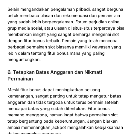
Selain mengandalkan pengalaman pribadi, sangat berguna
untuk membaca ulasan dan rekomendasi dari pemain lain
yang sudah lebih berpengalaman. Forum perjudian online,
grup media sosial, atau ulasan di situs-situs terpercaya bisa
memberikan insight yang sangat berharga mengenai slot
dengan fitur bonus terbaik. Pemain yang telah mencoba
berbagai permainan slot biasanya memiliki wawasan yang
lebih dalam tentang fitur bonus mana yang paling
menguntungkan.
6. Tetapkan Batas Anggaran dan Nikmati
Permainan
Meski fitur bonus dapat meningkatkan peluang
kemenangan, sangat penting untuk tetap mengatur batas
anggaran dan tidak tergoda untuk terus bermain setelah
mencapai batas yang sudah ditentukan. Fitur bonus
memang menggoda, namun ingat bahwa permainan slot
tetap bergantung pada keberuntungan. Jangan biarkan
ambisi memenangkan jackpot mengalahkan kebijaksanaan
dalam mengelola anggaran.