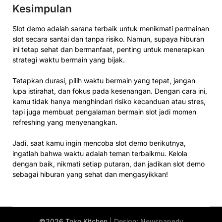
Kesimpulan
Slot demo adalah sarana terbaik untuk menikmati permainan
slot secara santai dan tanpa risiko. Namun, supaya hiburan
ini tetap sehat dan bermanfaat, penting untuk menerapkan
strategi waktu bermain yang bijak.
Tetapkan durasi, pilih waktu bermain yang tepat, jangan
lupa istirahat, dan fokus pada kesenangan. Dengan cara ini,
kamu tidak hanya menghindari risiko kecanduan atau stres,
tapi juga membuat pengalaman bermain slot jadi momen
refreshing yang menyenangkan.
Jadi, saat kamu ingin mencoba slot demo berikutnya,
ingatlah bahwa waktu adalah teman terbaikmu. Kelola
dengan baik, nikmati setiap putaran, dan jadikan slot demo
sebagai hiburan yang sehat dan mengasyikkan!
©2026 Toko Kitchen
| Design:
Newspaperly