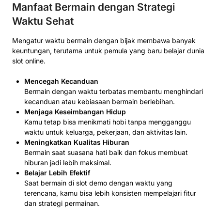
Manfaat Bermain dengan Strategi
Waktu Sehat
Mengatur waktu bermain dengan bijak membawa banyak
keuntungan, terutama untuk pemula yang baru belajar dunia
slot online.
Mencegah Kecanduan
Bermain dengan waktu terbatas membantu menghindari
kecanduan atau kebiasaan bermain berlebihan.
Menjaga Keseimbangan Hidup
Kamu tetap bisa menikmati hobi tanpa mengganggu
waktu untuk keluarga, pekerjaan, dan aktivitas lain.
Meningkatkan Kualitas Hiburan
Bermain saat suasana hati baik dan fokus membuat
hiburan jadi lebih maksimal.
Belajar Lebih Efektif
Saat bermain di slot demo dengan waktu yang
terencana, kamu bisa lebih konsisten mempelajari fitur
dan strategi permainan.