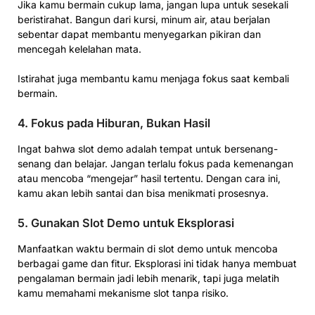
Jika kamu bermain cukup lama, jangan lupa untuk sesekali
beristirahat. Bangun dari kursi, minum air, atau berjalan
sebentar dapat membantu menyegarkan pikiran dan
mencegah kelelahan mata.
Istirahat juga membantu kamu menjaga fokus saat kembali
bermain.
4. Fokus pada Hiburan, Bukan Hasil
Ingat bahwa slot demo adalah tempat untuk bersenang-
senang dan belajar. Jangan terlalu fokus pada kemenangan
atau mencoba “mengejar” hasil tertentu. Dengan cara ini,
kamu akan lebih santai dan bisa menikmati prosesnya.
5. Gunakan Slot Demo untuk Eksplorasi
Manfaatkan waktu bermain di slot demo untuk mencoba
berbagai game dan fitur. Eksplorasi ini tidak hanya membuat
pengalaman bermain jadi lebih menarik, tapi juga melatih
kamu memahami mekanisme slot tanpa risiko.