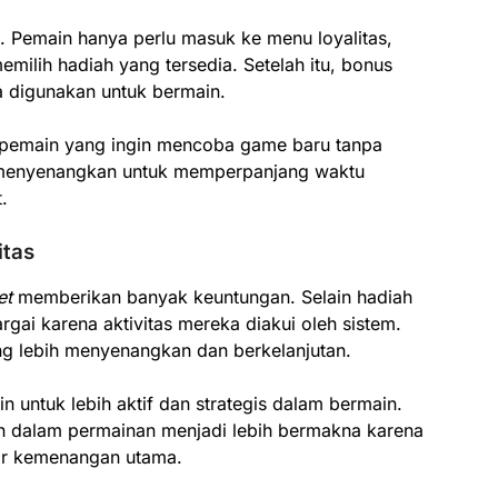
 Pemain hanya perlu masuk ke menu loyalitas,
memilih hadiah yang tersedia. Setelah itu, bonus
a digunakan untuk bermain.
gi pemain yang ingin mencoba game baru tanpa
ang menyenangkan untuk memperpanjang waktu
.
itas
et
memberikan banyak keuntungan. Selain hadiah
gai karena aktivitas mereka diakui oleh sistem.
g lebih menyenangkan dan berkelanjutan.
n untuk lebih aktif dan strategis dalam bermain.
n dalam permainan menjadi lebih bermakna karena
uar kemenangan utama.