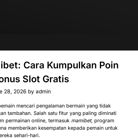
ibet: Cara Kumpulkan Poin
onus Slot Gratis
e 28, 2026
by
admin
k pemain mencari pengalaman bermain yang tidak
n tambahan. Salah satu fitur yang paling diminati
orm permainan online, termasuk
mamibet
, program
karena memberikan kesempatan kepada pemain untuk
reka sehari-hari.