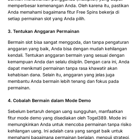
memperbesar kemenangan Anda. Oleh karena itu, pastikan
Anda memahami bagaimana fitur Free Spins bekerja di
setiap permainan slot yang Anda pilih.
3. Tentukan Anggaran Permainan
Bermain slot bisa sangat menggoda, dan tanpa pengaturan
anggaran yang baik, Anda bisa dengan mudah kehilangan
kendali. Tentukan anggaran bermain yang sesuai dengan
kemampuan Anda dan selalu disiplin. Dengan cara ini, Anda
dapat menikmati permainan tanpa rasa khawatir akan
kehabisan dana. Selain itu, anggaran yang jelas juga
membantu Anda bermain lebih tenang dan fokus pada
permainan.
4. Cobalah Bermain dalam Mode Demo
Sebelum bertaruh dengan uang sungguhan, manfaatkan
fitur mode demo yang disediakan oleh Togel389. Mode ini
memungkinkan Anda untuk mencoba permainan tanpa risiko
kehilangan uang. Ini adalah cara yang sangat baik untuk
memahami bagaimana permainan berjalan, menguji strategi,