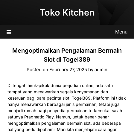
Skip
Toko Kitchen
to
content
Menu
Mengoptimalkan Pengalaman Bermain
Slot di Togel389
Posted on
February 27, 2025
by
admin
Di tengah hiruk-pikuk dunia perjudian online, ada satu
tempat yang menawarkan segala kenyamanan dan
keseruan bagi para pecinta slot: Togel389. Platform ini tidak
hanya menawarkan berbagai jenis permainan, tetapi juga
menjadi rumah bagi penyedia permainan terkemuka, salah
satunya Pragmatic Play. Namun, untuk benar-benar
mengoptimalkan pengalaman bermain slot, ada beberapa
hal yang perlu dipahami. Mari kita menjelajahi cara agar