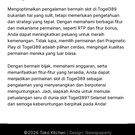
Mengoptimalkan pengalaman bermain slot di Togel389
bukanlah hal yang sulit, tetapi memerlukan pengetahuan
dan strategi yang tepat. Dengan memahami berbagai fitur
dan mekanisme permainan, seperti RTP dan fitur bonus,
Anda dapat meningkatkan peluang untuk meraih
kemenangan. Tidak lupa, memilih permainan dari Pragmatic
Play di Togel389 adalah pilihan cerdas, mengingat kualitas
permainan mereka yang luar biasa.
Dengan bermain bijak, memahami anggaran, serta
memanfaatkan fitur-fitur yang tersedia, Anda dapat
menjadikan permainan slot di Togel389 sebagai
pengalaman yang menyenangkan dan berpotensi
menguntungkan. Jadi, siapkah Anda untuk memulai
petualangan seru di dunia slot Togel389? Selamat bermain
dan semoga keberuntungan berpihak pada Anda!
©2026 Toko Kitchen
| Design:
Newspaperly