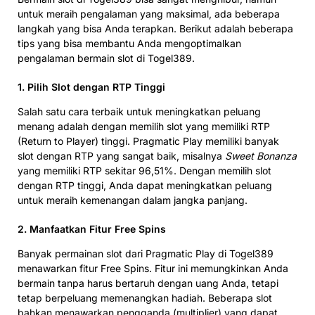
untuk meraih pengalaman yang maksimal, ada beberapa
langkah yang bisa Anda terapkan. Berikut adalah beberapa
tips yang bisa membantu Anda mengoptimalkan
pengalaman bermain slot di Togel389.
1. Pilih Slot dengan RTP Tinggi
Salah satu cara terbaik untuk meningkatkan peluang
menang adalah dengan memilih slot yang memiliki RTP
(Return to Player) tinggi. Pragmatic Play memiliki banyak
slot dengan RTP yang sangat baik, misalnya
Sweet Bonanza
yang memiliki RTP sekitar 96,51%. Dengan memilih slot
dengan RTP tinggi, Anda dapat meningkatkan peluang
untuk meraih kemenangan dalam jangka panjang.
2. Manfaatkan Fitur Free Spins
Banyak permainan slot dari Pragmatic Play di Togel389
menawarkan fitur Free Spins. Fitur ini memungkinkan Anda
bermain tanpa harus bertaruh dengan uang Anda, tetapi
tetap berpeluang memenangkan hadiah. Beberapa slot
bahkan menawarkan pengganda (multiplier) yang dapat