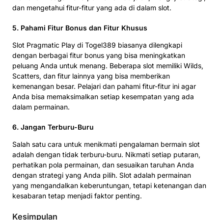
dan mengetahui fitur-fitur yang ada di dalam slot.
5. Pahami Fitur Bonus dan Fitur Khusus
Slot Pragmatic Play di Togel389 biasanya dilengkapi
dengan berbagai fitur bonus yang bisa meningkatkan
peluang Anda untuk menang. Beberapa slot memiliki Wilds,
Scatters, dan fitur lainnya yang bisa memberikan
kemenangan besar. Pelajari dan pahami fitur-fitur ini agar
Anda bisa memaksimalkan setiap kesempatan yang ada
dalam permainan.
6. Jangan Terburu-Buru
Salah satu cara untuk menikmati pengalaman bermain slot
adalah dengan tidak terburu-buru. Nikmati setiap putaran,
perhatikan pola permainan, dan sesuaikan taruhan Anda
dengan strategi yang Anda pilih. Slot adalah permainan
yang mengandalkan keberuntungan, tetapi ketenangan dan
kesabaran tetap menjadi faktor penting.
Kesimpulan