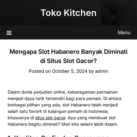
Skip
Toko Kitchen
to
content
Menu
Mengapa Slot Habanero Banyak Diminati
di Situs Slot Gacor?
Posted on
October 5, 2024
by
admin
Dalam dunia perjudian online, keberagaman permainan
menjadi daya tarik tersendiri bagi para pemain. Di antara
berbagai pilihan yang ada, slot Habanero telah menjadi
salah satu favorit di kalangan pemain di Indonesia,
khususnya di
situs slot gacor
. Apa yang membuat slot
Habanero begitu diminati? Mari kita selami lebih dalam.