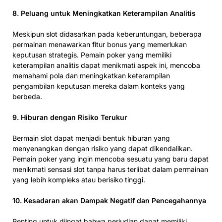
8. Peluang untuk Meningkatkan Keterampilan Analitis
Meskipun slot didasarkan pada keberuntungan, beberapa
permainan menawarkan fitur bonus yang memerlukan
keputusan strategis. Pemain poker yang memiliki
keterampilan analitis dapat menikmati aspek ini, mencoba
memahami pola dan meningkatkan keterampilan
pengambilan keputusan mereka dalam konteks yang
berbeda.
9. Hiburan dengan Risiko Terukur
Bermain slot dapat menjadi bentuk hiburan yang
menyenangkan dengan risiko yang dapat dikendalikan.
Pemain poker yang ingin mencoba sesuatu yang baru dapat
menikmati sensasi slot tanpa harus terlibat dalam permainan
yang lebih kompleks atau berisiko tinggi.
10. Kesadaran akan Dampak Negatif dan Pencegahannya
Penting untuk diingat bahwa perjudian dapat memiliki