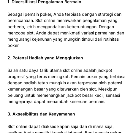
1. Diversifikasi Pengalaman Bermain
Sebagai pemain poker, Anda terbiasa dengan strategi dan
perencanaan. Slot online menawarkan pengalaman yang
berbeda, lebih mengandalkan keberuntungan. Dengan
mencoba slot, Anda dapat menikmati variasi permainan dan
mengurangi kejenuhan yang mungkin timbul dari rutinitas
poker.
2. Potensi Hadiah yang Menggiurkan
Salah satu daya tarik utama slot online adalah jackpot
progresif yang terus meningkat. Pemain poker yang terbiasa
dengan hadiah tetap mungkin akan terpesona oleh potensi
kemenangan besar yang ditawarkan oleh slot. Meskipun
peluang untuk memenangkan jackpot besar kecil, sensasi
mengejarnya dapat menambah keseruan bermain.
3. Aksesibilitas dan Kenyamanan
Slot online dapat diakses kapan saja dan di mana saja,
asalkan Anda memiliki koneksi internet. Bagi pemain poker