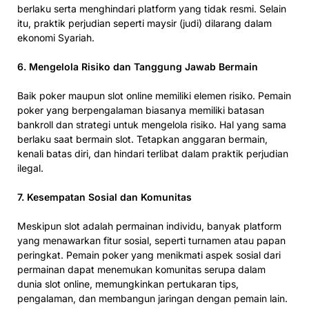
berlaku serta menghindari platform yang tidak resmi. Selain
itu, praktik perjudian seperti maysir (judi) dilarang dalam
ekonomi Syariah.
6. Mengelola Risiko dan Tanggung Jawab Bermain
Baik poker maupun slot online memiliki elemen risiko. Pemain
poker yang berpengalaman biasanya memiliki batasan
bankroll dan strategi untuk mengelola risiko. Hal yang sama
berlaku saat bermain slot. Tetapkan anggaran bermain,
kenali batas diri, dan hindari terlibat dalam praktik perjudian
ilegal.
7. Kesempatan Sosial dan Komunitas
Meskipun slot adalah permainan individu, banyak platform
yang menawarkan fitur sosial, seperti turnamen atau papan
peringkat. Pemain poker yang menikmati aspek sosial dari
permainan dapat menemukan komunitas serupa dalam
dunia slot online, memungkinkan pertukaran tips,
pengalaman, dan membangun jaringan dengan pemain lain.