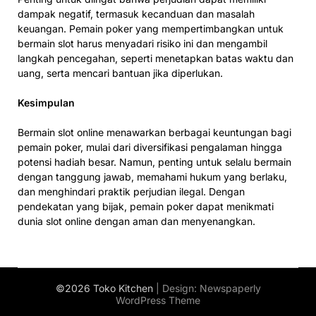
dampak negatif, termasuk kecanduan dan masalah
keuangan. Pemain poker yang mempertimbangkan untuk
bermain slot harus menyadari risiko ini dan mengambil
langkah pencegahan, seperti menetapkan batas waktu dan
uang, serta mencari bantuan jika diperlukan.
Kesimpulan
Bermain slot online menawarkan berbagai keuntungan bagi
pemain poker, mulai dari diversifikasi pengalaman hingga
potensi hadiah besar. Namun, penting untuk selalu bermain
dengan tanggung jawab, memahami hukum yang berlaku,
dan menghindari praktik perjudian ilegal. Dengan
pendekatan yang bijak, pemain poker dapat menikmati
dunia slot online dengan aman dan menyenangkan.
©2026 Toko Kitchen
| Design:
Newspaperly
WordPress Theme