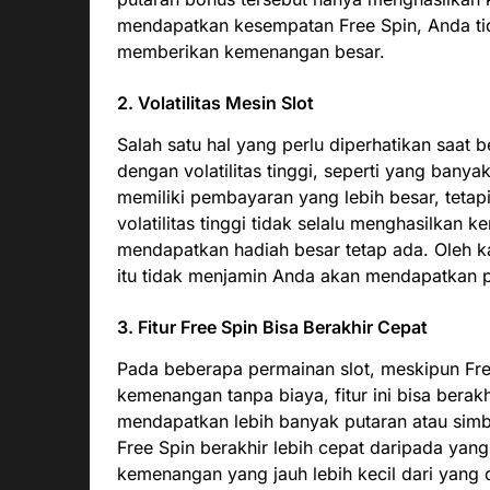
mendapatkan kesempatan Free Spin, Anda tid
memberikan kemenangan besar.
2. Volatilitas Mesin Slot
Salah satu hal yang perlu diperhatikan saat b
dengan volatilitas tinggi, seperti yang banya
memiliki pembayaran yang lebih besar, tetapi 
volatilitas tinggi tidak selalu menghasilkan
mendapatkan hadiah besar tetap ada. Oleh k
itu tidak menjamin Anda akan mendapatkan p
3. Fitur Free Spin Bisa Berakhir Cepat
Pada beberapa permainan slot, meskipun Fr
kemenangan tanpa biaya, fitur ini bisa bera
mendapatkan lebih banyak putaran atau simbo
Free Spin berakhir lebih cepat daripada ya
kemenangan yang jauh lebih kecil dari yang d