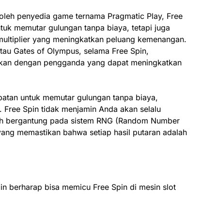
n oleh penyedia game ternama Pragmatic Play, Free
uk memutar gulungan tanpa biaya, tetapi juga
 multiplier yang meningkatkan peluang kemenangan.
au Gates of Olympus, selama Free Spin,
ikan dengan pengganda yang dapat meningkatkan
atan untuk memutar gulungan tanpa biaya,
 Free Spin tidak menjamin Anda akan selalu
asih bergantung pada sistem RNG (Random Number
yang memastikan bahwa setiap hasil putaran adalah
 berharap bisa memicu Free Spin di mesin slot