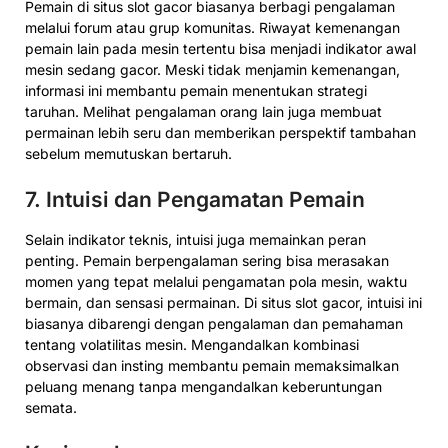
Pemain di situs slot gacor biasanya berbagi pengalaman
melalui forum atau grup komunitas. Riwayat kemenangan
pemain lain pada mesin tertentu bisa menjadi indikator awal
mesin sedang gacor. Meski tidak menjamin kemenangan,
informasi ini membantu pemain menentukan strategi
taruhan. Melihat pengalaman orang lain juga membuat
permainan lebih seru dan memberikan perspektif tambahan
sebelum memutuskan bertaruh.
7. Intuisi dan Pengamatan Pemain
Selain indikator teknis, intuisi juga memainkan peran
penting. Pemain berpengalaman sering bisa merasakan
momen yang tepat melalui pengamatan pola mesin, waktu
bermain, dan sensasi permainan. Di situs slot gacor, intuisi ini
biasanya dibarengi dengan pengalaman dan pemahaman
tentang volatilitas mesin. Mengandalkan kombinasi
observasi dan insting membantu pemain memaksimalkan
peluang menang tanpa mengandalkan keberuntungan
semata.