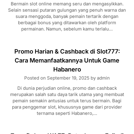
Bermain slot online memang seru dan mengasyikkan.
Selain sensasi putaran gulungan yang penuh warna dan
suara menggoda, banyak pemain tertarik dengan
berbagai bonus yang ditawarkan oleh platform
permainan. Namun, sebelum kamu terlalu…
Promo Harian & Cashback di Slot777:
Cara Memanfaatkannya Untuk Game
Habanero
Posted on
September 19, 2025
by
admin
Di dunia perjudian online, promo dan cashback
merupakan salah satu daya tarik utama yang membuat
pemain semakin antusias untuk terus bermain. Bagi
para penggemar slot, khususnya game dari provider
ternama seperti Habanero,…